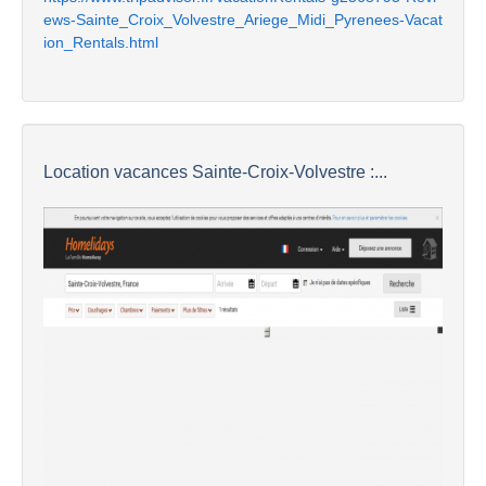
ews-Sainte_Croix_Volvestre_Ariege_Midi_Pyrenees-Vacat
ion_Rentals.html
Location vacances Sainte-Croix-Volvestre :...