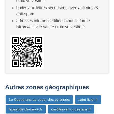
croix-volvestre.fr
boites aux lettres sécurisées avec anti-virus &
anti-spam
adresses internet certifiées sous la forme
https
://activité.sainte-croix-volvestre.fr
Autres zones géographiques
Le Couserans au coeur des pyrénées
saint-lizier.fr
labastide-de-serou.fr
castillon-en-couserans.fr