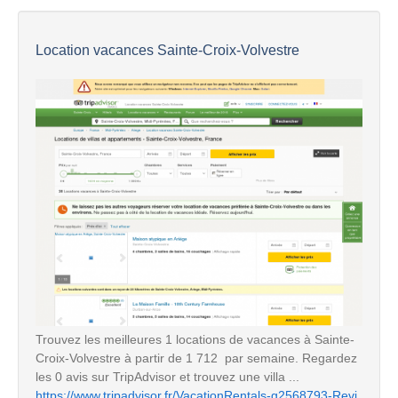
Location vacances Sainte-Croix-Volvestre
Trouvez les meilleures 1 locations de vacances à Sainte-
Croix-Volvestre à partir de 1 712  par semaine. Regardez
les 0 avis sur TripAdvisor et trouvez une villa ...
https://www.tripadvisor.fr/VacationRentals-g2568793-Revi