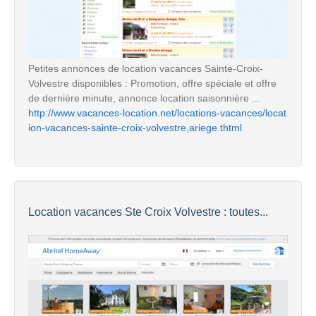
Petites annonces de location vacances Sainte-Croix-
Volvestre disponibles : Promotion, offre spéciale et offre
de dernière minute, annonce location saisonnière ...
http://www.vacances-location.net/locations-vacances/locat
ion-vacances-sainte-croix-volvestre,ariege.thtml
Location vacances Ste Croix Volvestre : toutes...